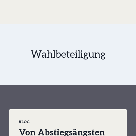
Wahlbeteiligung
BLOG
Von Abstiegsängsten