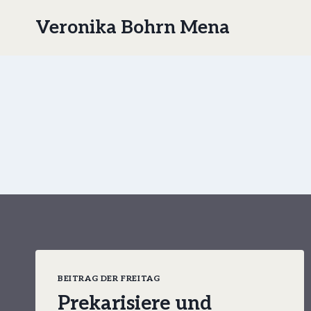
Zum
Veronika Bohrn Mena
Inhalt
springen
BEITRAG DER FREITAG
Prekarisiere und