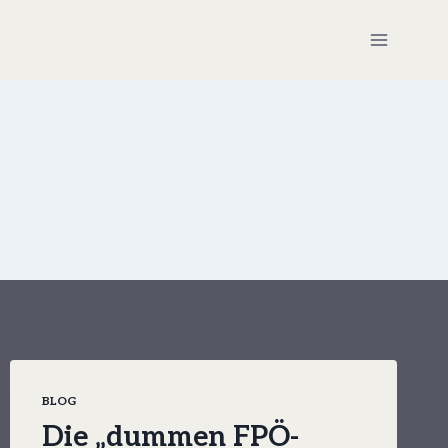
BLOG
Die „dummen FPÖ-