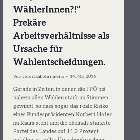
WählerInnen?!“
Prekäre
Arbeitsverhältnisse als
Ursache für
Wahlentscheidungen.
Von
veronikabohrnmena
14. Mai 2016
Gerade in Zeiten, in denen die FPÖ bei
nahezu allen Wahlen stark an Stimmen
gewinnt, so dass sogar das reale Risiko
eines Bundespräsidenten Norbert Hofer
im Raum steht und die ehemals stärkste
Partei des Landes auf 11,3 Prozent
gefallen ist, sollte Ursachenforschung